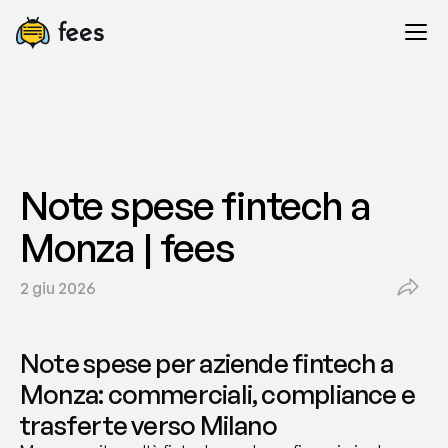
Note spese fintech a 
Monza | fees
2 giu 2026
Note spese per aziende fintech a 
Monza: commerciali, compliance e 
trasferte verso Milano