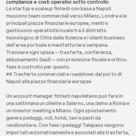
compliance e costi operativi sotto controllo
Le startup e scaleup fintech con base a Napoli 
muovono team commerciali verso Milano, Londra e le 
principali piazze finanziarie europee, mentre 
gestiscono operatività locale tra il distretto 
tecnologico di Città della Scienza e i clienti business 
dell'area portuale e manifatturiera campana. 
Tracciare ogni spesa — trasferta, conferenza, 
abbonamento SaaS — con precisione fiscale è critico. 
fees è costruito per questo.
## Trasferte commerciali e roadshow: dal porto di 
Napoli alle piazze finanziarie europee
Un account manager fintech napoletano può fare in 
una settimana un cliente a Salerno, una demo a Roma e 
un investor meeting a Milano. Ogni spostamento 
genera pedaggi, voli, hotel, taxi e pasti da 
rendicontare. Con fees i pedaggi Telepass vengono 
importati automaticamente e associati alla trasferta, 