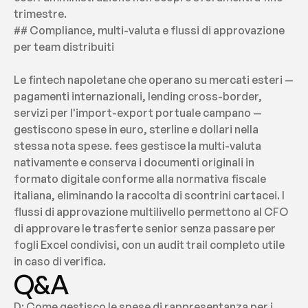
trimestre.
## Compliance, multi-valuta e flussi di approvazione 
per team distribuiti
Le fintech napoletane che operano su mercati esteri — 
pagamenti internazionali, lending cross-border, 
servizi per l'import-export portuale campano — 
gestiscono spese in euro, sterline e dollari nella 
stessa nota spese. fees gestisce la multi-valuta 
nativamente e conserva i documenti originali in 
formato digitale conforme alla normativa fiscale 
italiana, eliminando la raccolta di scontrini cartacei. I 
flussi di approvazione multilivello permettono al CFO 
di approvare le trasferte senior senza passare per 
fogli Excel condivisi, con un audit trail completo utile 
in caso di verifica.
Q&A
D: Come gestisco le spese di rappresentanza per i 