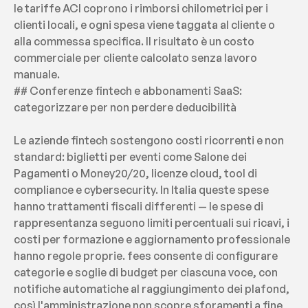
le tariffe ACI coprono i rimborsi chilometrici per i 
clienti locali, e ogni spesa viene taggata al cliente o 
alla commessa specifica. Il risultato è un costo 
commerciale per cliente calcolato senza lavoro 
manuale.
## Conferenze fintech e abbonamenti SaaS: 
categorizzare per non perdere deducibilità
Le aziende fintech sostengono costi ricorrenti e non 
standard: biglietti per eventi come Salone dei 
Pagamenti o Money20/20, licenze cloud, tool di 
compliance e cybersecurity. In Italia queste spese 
hanno trattamenti fiscali differenti — le spese di 
rappresentanza seguono limiti percentuali sui ricavi, i 
costi per formazione e aggiornamento professionale 
hanno regole proprie. fees consente di configurare 
categorie e soglie di budget per ciascuna voce, con 
notifiche automatiche al raggiungimento dei plafond, 
così l'amministrazione non scopre sforamenti a fine 