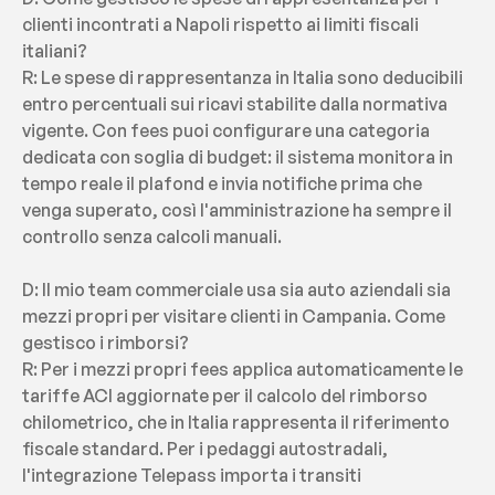
clienti incontrati a Napoli rispetto ai limiti fiscali 
italiani?
R: Le spese di rappresentanza in Italia sono deducibili 
entro percentuali sui ricavi stabilite dalla normativa 
vigente. Con fees puoi configurare una categoria 
dedicata con soglia di budget: il sistema monitora in 
tempo reale il plafond e invia notifiche prima che 
venga superato, così l'amministrazione ha sempre il 
controllo senza calcoli manuali.
D: Il mio team commerciale usa sia auto aziendali sia 
mezzi propri per visitare clienti in Campania. Come 
gestisco i rimborsi?
R: Per i mezzi propri fees applica automaticamente le 
tariffe ACI aggiornate per il calcolo del rimborso 
chilometrico, che in Italia rappresenta il riferimento 
fiscale standard. Per i pedaggi autostradali, 
l'integrazione Telepass importa i transiti 