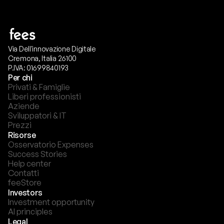
Via Dell'innovazione Digitale
Cremona, Italia 26100
P.IVA: 01699840193
Per chi
Privati & Famiglie
Liberi professionisti
Aziende
Sviluppatori & IT
Prezzi
Risorse
Osservatorio Expenses
Success Stories
Help center
Contatti
feeStore
Investors
Investment opportunity
AI principles
Legal