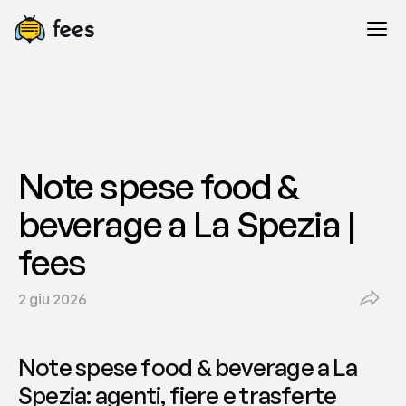
Note spese food & 
beverage a La Spezia | 
fees
2 giu 2026
Note spese food & beverage a La 
Spezia: agenti, fiere e trasferte 