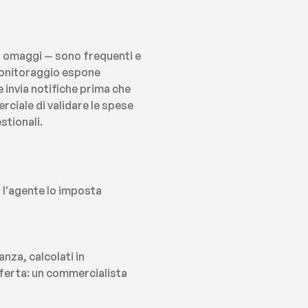
 omaggi — sono frequenti e 
monitoraggio espone 
 invia notifiche prima che 
ciale di validare le spese 
stionali.
l'agente lo imposta 
nza, calcolati in 
ferta: un commercialista 