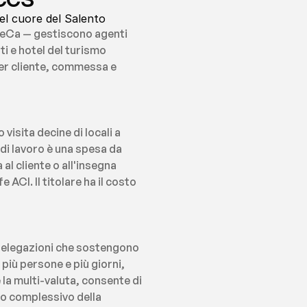
el cuore del Salento
ReCa — gestiscono agenti 
i e hotel del turismo 
r cliente, commessa e 
sita decine di locali a 
di lavoro è una spesa da 
l cliente o all'insegna 
CI. Il titolare ha il costo 
delegazioni che sostengono 
iù persone e più giorni, 
la multi-valuta, consente di 
o complessivo della 