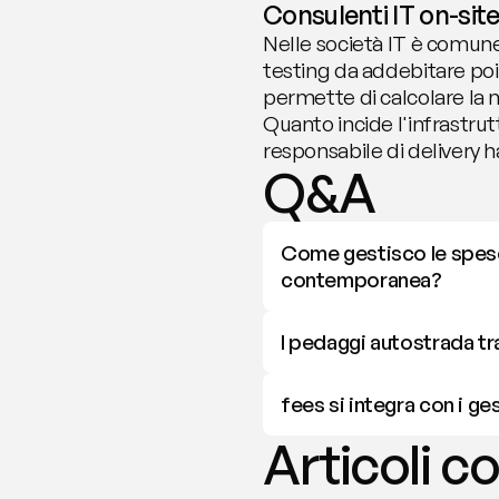
Consulenti IT on-site
Nelle società IT è comune 
testing da addebitare poi 
permette di calcolare la 
Quanto incide l'infrastrut
responsabile di delivery h
Q&A
Come gestisco le spese d
contemporanea?
I pedaggi autostrada t
fees si integra con i ge
Articoli co