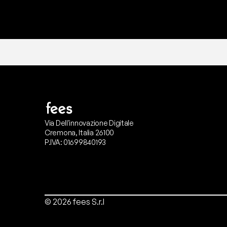
Via Dell'innovazione Digitale
Cremona, Italia 26100
P.IVA: 01699840193
© 2026 fees S.r.l