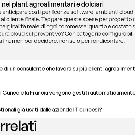
 nei plant agroalimentari e dolciari
anticipare costi per licenze software, ambienti cloud di
al cliente finale. Taggare queste spese per progetto o 
marginalità reale di ogni commessa: quanto è costato 
tura cloud sul preventivo? Con categorie configurabili 
a i numeri per decidere, non solo per rendicontare.
i un consulente che lavora su più clienti agroalimentar
ra Cuneo e la Francia vengono gestiti automaticament
stionali già usati dalle aziende IT cuneesi?
rrelati