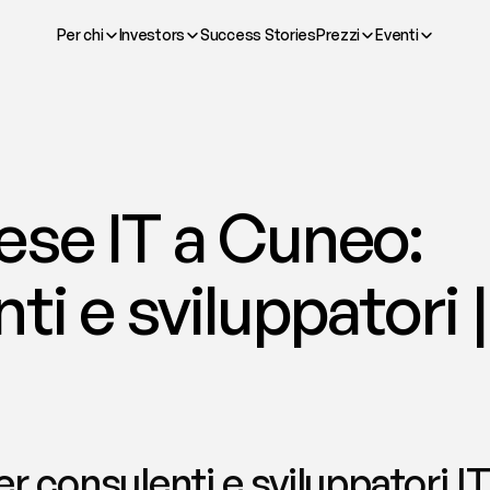
Per chi
Investors
Success Stories
Prezzi
Eventi
se IT a Cuneo: 
ti e sviluppatori 
r consulenti e sviluppatori IT