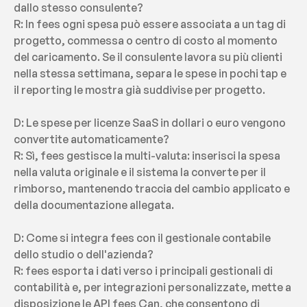
dallo stesso consulente?
R: In fees ogni spesa può essere associata a un tag di 
progetto, commessa o centro di costo al momento 
del caricamento. Se il consulente lavora su più clienti 
nella stessa settimana, separa le spese in pochi tap e 
il reporting le mostra già suddivise per progetto.
D: Le spese per licenze SaaS in dollari o euro vengono 
convertite automaticamente?
R: Sì, fees gestisce la multi-valuta: inserisci la spesa 
nella valuta originale e il sistema la converte per il 
rimborso, mantenendo traccia del cambio applicato e 
della documentazione allegata.
D: Come si integra fees con il gestionale contabile 
dello studio o dell'azienda?
R: fees esporta i dati verso i principali gestionali di 
contabilità e, per integrazioni personalizzate, mette a 
disposizione le API fees Can, che consentono di 