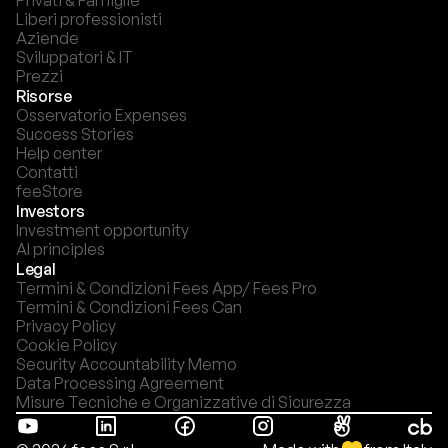
Privati & Famiglie
Liberi professionisti
Aziende
Sviluppatori & IT
Prezzi
Risorse
Osservatorio Expenses
Success Stories
Help center
Contatti
feeStore
Investors
Investment opportunity
AI principles
Legal
Termini & Condizioni Fees App/ Fees Pro
Termini & Condizioni Fees Can
Privacy Policy
Cookie Policy
Security Accountability Memo
Data Processing Agreement
Misure Tecniche e Organizzative di Sicurezza