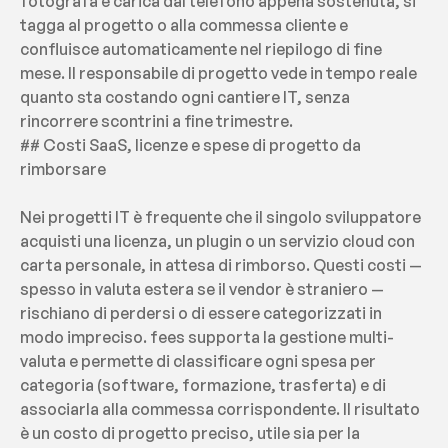
fotografa e carica dal telefono appena sostenuta, si 
tagga al progetto o alla commessa cliente e 
confluisce automaticamente nel riepilogo di fine 
mese. Il responsabile di progetto vede in tempo reale 
quanto sta costando ogni cantiere IT, senza 
rincorrere scontrini a fine trimestre.
## Costi SaaS, licenze e spese di progetto da 
rimborsare
Nei progetti IT è frequente che il singolo sviluppatore 
acquisti una licenza, un plugin o un servizio cloud con 
carta personale, in attesa di rimborso. Questi costi — 
spesso in valuta estera se il vendor è straniero — 
rischiano di perdersi o di essere categorizzati in 
modo impreciso. fees supporta la gestione multi-
valuta e permette di classificare ogni spesa per 
categoria (software, formazione, trasferta) e di 
associarla alla commessa corrispondente. Il risultato 
è un costo di progetto preciso, utile sia per la 