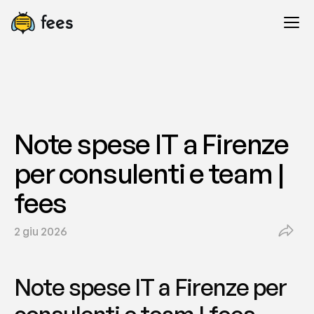
Note spese IT a Firenze 
per consulenti e team | 
fees
2 giu 2026
Note spese IT a Firenze per 