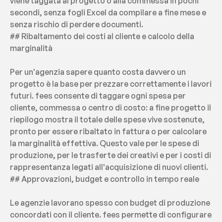
viene taggata al progetto o alla commessa in pochi 
secondi, senza fogli Excel da compilare a fine mese e 
senza rischio di perdere documenti.
## Ribaltamento dei costi al cliente e calcolo della 
marginalità
Per un'agenzia sapere quanto costa davvero un 
progetto è la base per prezzare correttamente i lavori 
futuri. fees consente di taggare ogni spesa per 
cliente, commessa o centro di costo: a fine progetto il 
riepilogo mostra il totale delle spese vive sostenute, 
pronto per essere ribaltato in fattura o per calcolare 
la marginalità effettiva. Questo vale per le spese di 
produzione, per le trasferte dei creativi e per i costi di 
rappresentanza legati all'acquisizione di nuovi clienti.
## Approvazioni, budget e controllo in tempo reale
Le agenzie lavorano spesso con budget di produzione 
concordati con il cliente. fees permette di configurare 