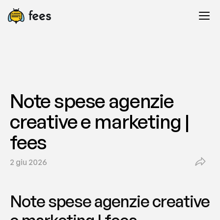
Note spese agenzie 
creative e marketing | 
fees
2 giu 2026
Note spese agenzie creative 