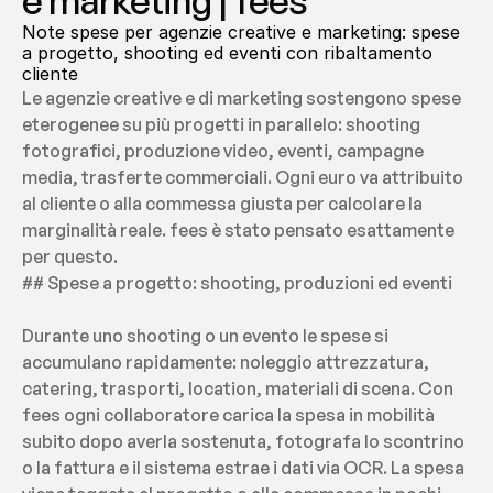
e marketing | fees
Note spese per agenzie creative e marketing: spese 
a progetto, shooting ed eventi con ribaltamento 
cliente
Le agenzie creative e di marketing sostengono spese 
eterogenee su più progetti in parallelo: shooting 
fotografici, produzione video, eventi, campagne 
media, trasferte commerciali. Ogni euro va attribuito 
al cliente o alla commessa giusta per calcolare la 
marginalità reale. fees è stato pensato esattamente 
per questo.
## Spese a progetto: shooting, produzioni ed eventi
Durante uno shooting o un evento le spese si 
accumulano rapidamente: noleggio attrezzatura, 
catering, trasporti, location, materiali di scena. Con 
fees ogni collaboratore carica la spesa in mobilità 
subito dopo averla sostenuta, fotografa lo scontrino 
o la fattura e il sistema estrae i dati via OCR. La spesa 