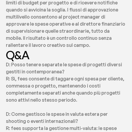
limiti di budget per progetto e di ricevere notifiche 
quando si avvicina la soglia. I flussi di approvazione 
multilivello consentono al project manager di 
approvare le spese operative e al direttore finanziario 
di supervisionare quelle straordinarie, tutto da 
mobile. Il risultato è un controllo continuo senza 
rallentare il lavoro creativo sul campo.
Q&A
D: Posso tenere separate le spese di progetti diversi 
gestiti in contemporanea?
R: Sì, fees consente di taggare ogni spesa per cliente, 
commessa o progetto, mantenendo i costi 
completamente separati anche quando più progetti 
sono attivi nello stesso periodo.
D: Come gestisco le spese in valuta estera per 
shooting o eventi internazionali?
R: fees supporta la gestione multi-valuta: le spese 