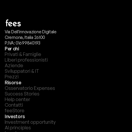
Via Dell'innovazione Digitale
Cremona, Italia 26100
P.IVA: 01699840193
Per chi
Privati & Famiglie
Liberi professionisti
Aziende
Sviluppatori & IT
Prezzi
Risorse
Osservatorio Expenses
Success Stories
Help center
Contatti
feeStore
Investors
Investment opportunity
AI principles