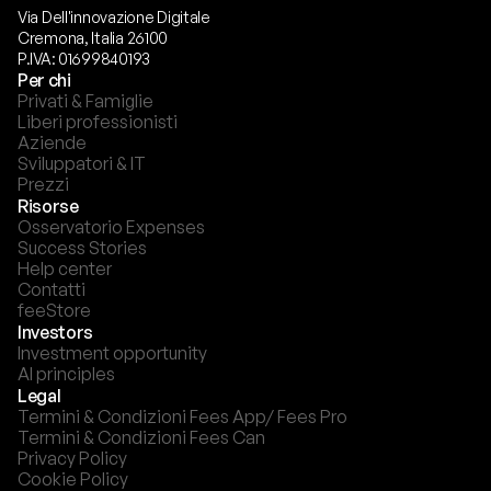
Via Dell'innovazione Digitale
Cremona, Italia 26100
P.IVA: 01699840193
Per chi
Privati & Famiglie
Liberi professionisti
Aziende
Sviluppatori & IT
Prezzi
Risorse
Osservatorio Expenses
Success Stories
Help center
Contatti
feeStore
Investors
Investment opportunity
AI principles
Legal
Termini & Condizioni Fees App/ Fees Pro
Termini & Condizioni Fees Can
Privacy Policy
Cookie Policy