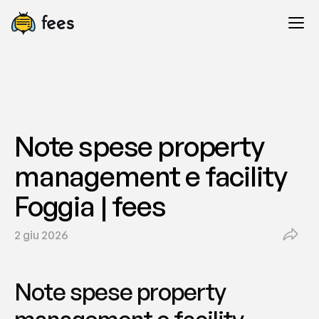
Note spese property 
management e facility 
Foggia | fees
2 giu 2026
Note spese property 