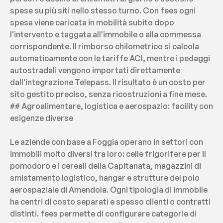
spese su più siti nello stesso turno. Con fees ogni 
spesa viene caricata in mobilità subito dopo 
l'intervento e taggata all'immobile o alla commessa 
corrispondente. Il rimborso chilometrico si calcola 
automaticamente con le tariffe ACI, mentre i pedaggi 
autostradali vengono importati direttamente 
dall'integrazione Telepass. Il risultato è un costo per 
sito gestito preciso, senza ricostruzioni a fine mese.
## Agroalimentare, logistica e aerospazio: facility con 
esigenze diverse
Le aziende con base a Foggia operano in settori con 
immobili molto diversi tra loro: celle frigorifere per il 
pomodoro e i cereali della Capitanata, magazzini di 
smistamento logistico, hangar e strutture del polo 
aerospaziale di Amendola. Ogni tipologia di immobile 
ha centri di costo separati e spesso clienti o contratti 
distinti. fees permette di configurare categorie di 