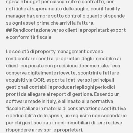
spesa e budget per ciascun sito o contratto, con 
notifiche al superamento delle soglie, così il facility 
manager ha sempre sotto controllo quanto si spende 
su ogni asset prima che arrivi la fattura.
## Rendicontazione verso clienti e proprietari: export 
e conformità fiscale
Le società di property management devono 
rendicontare i costi ai proprietari degli immobili o ai 
clienti corporate con precisione documentale. fees 
conserva digitalmente ricevute, scontrini e fatture 
acquisiti via OCR, esporta i dati verso i principali 
gestionali contabili e produce riepiloghi periodici 
pronti da allegare ai report di gestione. Essendo un 
software made in Italy, è allineato alla normativa 
fiscale italiana in materia di conservazione sostitutiva 
e deducibilità delle spese, un requisito non secondario 
per chi gestisce patrimoni immobiliari di terzi e deve 
rispondere a revisori e proprietari.