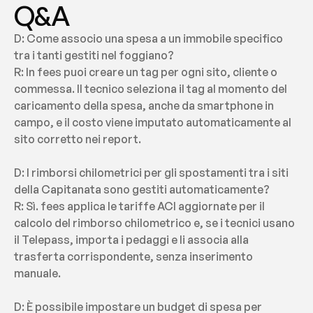
Q&A
D: Come associo una spesa a un immobile specifico 
tra i tanti gestiti nel foggiano?
R: In fees puoi creare un tag per ogni sito, cliente o 
commessa. Il tecnico seleziona il tag al momento del 
caricamento della spesa, anche da smartphone in 
campo, e il costo viene imputato automaticamente al 
sito corretto nei report.
D: I rimborsi chilometrici per gli spostamenti tra i siti 
della Capitanata sono gestiti automaticamente?
R: Sì. fees applica le tariffe ACI aggiornate per il 
calcolo del rimborso chilometrico e, se i tecnici usano 
il Telepass, importa i pedaggi e li associa alla 
trasferta corrispondente, senza inserimento 
manuale.
D: È possibile impostare un budget di spesa per 