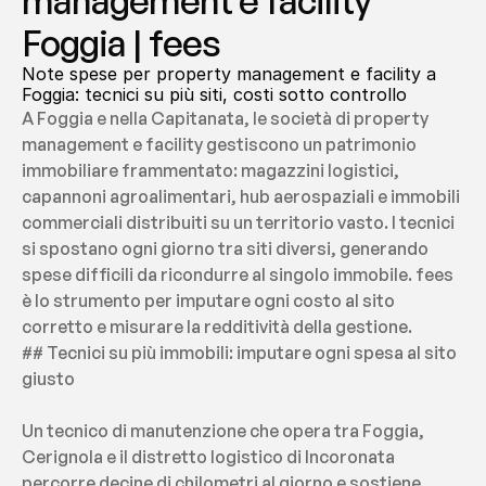
management e facility 
Foggia | fees
Note spese per property management e facility a 
Foggia: tecnici su più siti, costi sotto controllo
A Foggia e nella Capitanata, le società di property 
management e facility gestiscono un patrimonio 
immobiliare frammentato: magazzini logistici, 
capannoni agroalimentari, hub aerospaziali e immobili 
commerciali distribuiti su un territorio vasto. I tecnici 
si spostano ogni giorno tra siti diversi, generando 
spese difficili da ricondurre al singolo immobile. fees 
è lo strumento per imputare ogni costo al sito 
corretto e misurare la redditività della gestione.
## Tecnici su più immobili: imputare ogni spesa al sito 
giusto
Un tecnico di manutenzione che opera tra Foggia, 
Cerignola e il distretto logistico di Incoronata 
percorre decine di chilometri al giorno e sostiene 