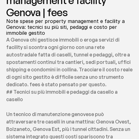
management e facility 
Genova | fees
Note spese per property management e facility a 
Genova: tecnici su più siti, pedaggi e costo per 
immobile gestito
A Genova chi gestisce immobili o eroga servizi di 
facility si scontra ogni giorno con una rete 
autostradale fatta di caselli, tunnel e pedaggi, oltre a 
spostamenti continui tra cantieri, sedi portuali, uffici 
shipping e condomini in collina. Tracciare il costo reale 
di ogni sito gestito è difficile senza uno strumento 
dedicato. fees è stato pensato per questo.
## Tecnici su più immobili e pedaggi da casello a 
casello
Un tecnico di manutenzione genovese può 
attraversare tre caselli in una mattina: Genova Ovest, 
Bolzaneto, Genova Est, più i tunnel cittadini. Senza un 
sistema integrato questi costi spariscono tra 