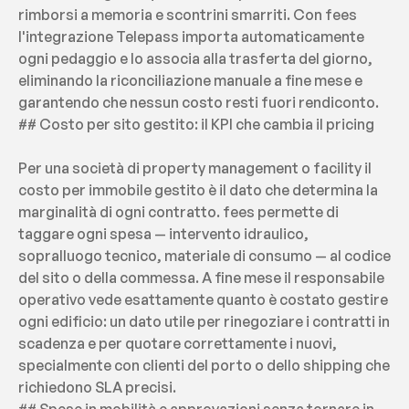
rimborsi a memoria e scontrini smarriti. Con fees 
l'integrazione Telepass importa automaticamente 
ogni pedaggio e lo associa alla trasferta del giorno, 
eliminando la riconciliazione manuale a fine mese e 
garantendo che nessun costo resti fuori rendiconto.
## Costo per sito gestito: il KPI che cambia il pricing
Per una società di property management o facility il 
costo per immobile gestito è il dato che determina la 
marginalità di ogni contratto. fees permette di 
taggare ogni spesa — intervento idraulico, 
sopralluogo tecnico, materiale di consumo — al codice 
del sito o della commessa. A fine mese il responsabile 
operativo vede esattamente quanto è costato gestire 
ogni edificio: un dato utile per rinegoziare i contratti in 
scadenza e per quotare correttamente i nuovi, 
specialmente con clienti del porto o dello shipping che 
richiedono SLA precisi.