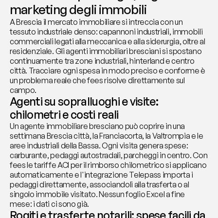
marketing degli immobili
A Brescia il mercato immobiliare si intreccia con un 
tessuto industriale denso: capannoni industriali, immobili 
commerciali legati alla meccanica e alla siderurgia, oltre al 
residenziale. Gli agenti immobiliari bresciani si spostano 
continuamente tra zone industriali, hinterland e centro 
città. Tracciare ogni spesa in modo preciso e conforme è 
un problema reale che fees risolve direttamente sul 
campo.
Agenti su sopralluoghi e visite: 
chilometri e costi reali
Un agente immobiliare bresciano può coprire in una 
settimana Brescia città, la Franciacorta, la Valtrompia e le 
aree industriali della Bassa. Ogni visita genera spese: 
carburante, pedaggi autostradali, parcheggi in centro. Con 
fees le tariffe ACI per il rimborso chilometrico si applicano 
automaticamente e l'integrazione Telepass importa i 
pedaggi direttamente, associandoli alla trasferta o al 
singolo immobile visitato. Nessun foglio Excel a fine 
mese: i dati ci sono già.
Rogiti e trasferte notarili: spese facili da 