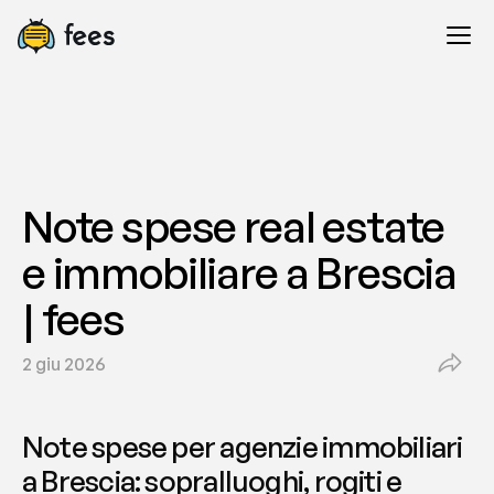
Note spese real estate 
e immobiliare a Brescia 
| fees
2 giu 2026
Note spese per agenzie immobiliari 
a Brescia: sopralluoghi, rogiti e 