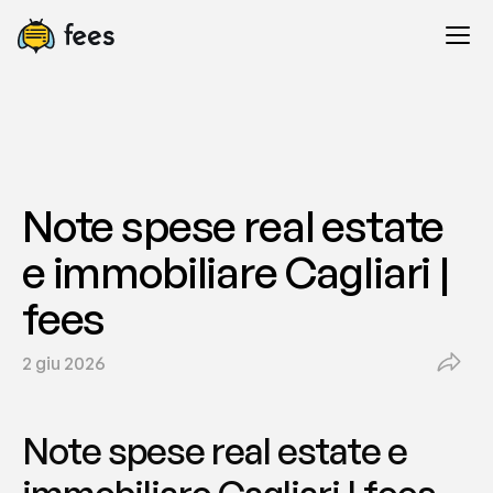
Note spese real estate 
e immobiliare Cagliari | 
fees
2 giu 2026
Note spese real estate e 