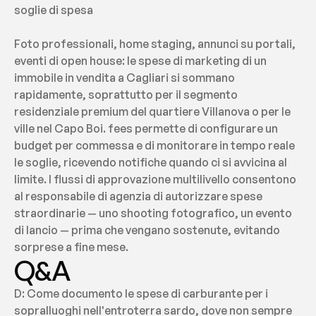
soglie di spesa
Foto professionali, home staging, annunci su portali, 
eventi di open house: le spese di marketing di un 
immobile in vendita a Cagliari si sommano 
rapidamente, soprattutto per il segmento 
residenziale premium del quartiere Villanova o per le 
ville nel Capo Boi. fees permette di configurare un 
budget per commessa e di monitorare in tempo reale 
le soglie, ricevendo notifiche quando ci si avvicina al 
limite. I flussi di approvazione multilivello consentono 
al responsabile di agenzia di autorizzare spese 
straordinarie — uno shooting fotografico, un evento 
di lancio — prima che vengano sostenute, evitando 
sorprese a fine mese.
Q&A
D: Come documento le spese di carburante per i 
sopralluoghi nell'entroterra sardo, dove non sempre 