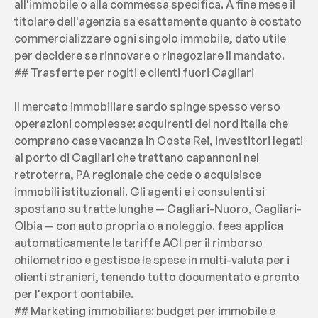
all'immobile o alla commessa specifica. A fine mese il 
titolare dell'agenzia sa esattamente quanto è costato 
commercializzare ogni singolo immobile, dato utile 
per decidere se rinnovare o rinegoziare il mandato.
## Trasferte per rogiti e clienti fuori Cagliari
Il mercato immobiliare sardo spinge spesso verso 
operazioni complesse: acquirenti del nord Italia che 
comprano case vacanza in Costa Rei, investitori legati 
al porto di Cagliari che trattano capannoni nel 
retroterra, PA regionale che cede o acquisisce 
immobili istituzionali. Gli agenti e i consulenti si 
spostano su tratte lunghe — Cagliari-Nuoro, Cagliari-
Olbia — con auto propria o a noleggio. fees applica 
automaticamente le tariffe ACI per il rimborso 
chilometrico e gestisce le spese in multi-valuta per i 
clienti stranieri, tenendo tutto documentato e pronto 
per l'export contabile.
## Marketing immobiliare: budget per immobile e 