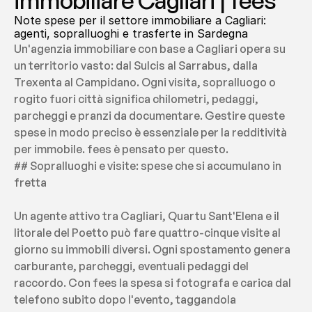
immobiliare Cagliari | fees
Note spese per il settore immobiliare a Cagliari: 
agenti, sopralluoghi e trasferte in Sardegna
Un'agenzia immobiliare con base a Cagliari opera su 
un territorio vasto: dal Sulcis al Sarrabus, dalla 
Trexenta al Campidano. Ogni visita, sopralluogo o 
rogito fuori città significa chilometri, pedaggi, 
parcheggi e pranzi da documentare. Gestire queste 
spese in modo preciso è essenziale per la redditività 
per immobile. fees è pensato per questo.
## Sopralluoghi e visite: spese che si accumulano in 
fretta
Un agente attivo tra Cagliari, Quartu Sant'Elena e il 
litorale del Poetto può fare quattro-cinque visite al 
giorno su immobili diversi. Ogni spostamento genera 
carburante, parcheggi, eventuali pedaggi del 
raccordo. Con fees la spesa si fotografa e carica dal 
telefono subito dopo l'evento, taggandola 