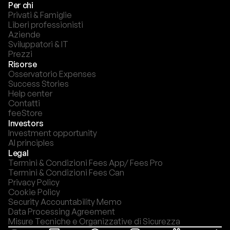
Per chi
Privati & Famiglie
Liberi professionisti
Aziende
Sviluppatori & IT
Prezzi
Risorse
Osservatorio Expenses
Success Stories
Help center
Contatti
feeStore
Investors
Investment opportunity
AI principles
Legal
Termini & Condizioni Fees App/ Fees Pro
Termini & Condizioni Fees Can
Privacy Policy
Cookie Policy
Security Accountability Memo
Data Processing Agreement
Misure Tecniche e Organizzative di Sicurezza