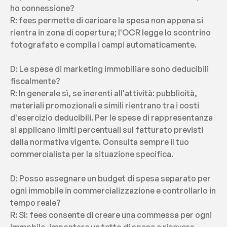
ho connessione?
R: fees permette di caricare la spesa non appena si 
rientra in zona di copertura; l'OCR legge lo scontrino 
fotografato e compila i campi automaticamente.
D: Le spese di marketing immobiliare sono deducibili 
fiscalmente?
R: In generale sì, se inerenti all'attività: pubblicità, 
materiali promozionali e simili rientrano tra i costi 
d'esercizio deducibili. Per le spese di rappresentanza 
si applicano limiti percentuali sul fatturato previsti 
dalla normativa vigente. Consulta sempre il tuo 
commercialista per la situazione specifica.
D: Posso assegnare un budget di spesa separato per 
ogni immobile in commercializzazione e controllarlo in 
tempo reale?
R: Sì: fees consente di creare una commessa per ogni 