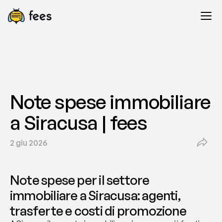
Note spese immobiliare 
a Siracusa | fees
2 giu 2026
Note spese per il settore 
immobiliare a Siracusa: agenti, 
trasferte e costi di promozione