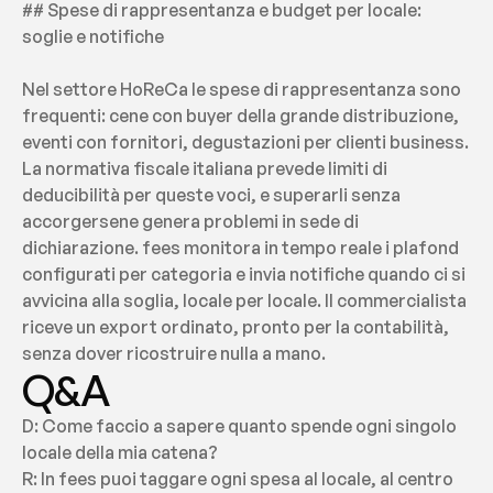
## Spese di rappresentanza e budget per locale: 
soglie e notifiche
Nel settore HoReCa le spese di rappresentanza sono 
frequenti: cene con buyer della grande distribuzione, 
eventi con fornitori, degustazioni per clienti business. 
La normativa fiscale italiana prevede limiti di 
deducibilità per queste voci, e superarli senza 
accorgersene genera problemi in sede di 
dichiarazione. fees monitora in tempo reale i plafond 
configurati per categoria e invia notifiche quando ci si 
avvicina alla soglia, locale per locale. Il commercialista 
riceve un export ordinato, pronto per la contabilità, 
senza dover ricostruire nulla a mano.
Q&A
D: Come faccio a sapere quanto spende ogni singolo 
locale della mia catena?
R: In fees puoi taggare ogni spesa al locale, al centro 