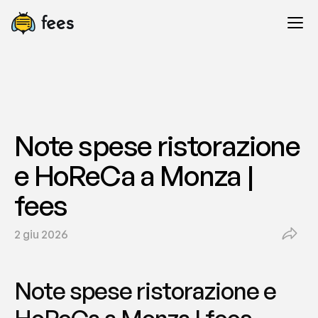
Note spese ristorazione 
e HoReCa a Monza | 
fees
2 giu 2026
Note spese ristorazione e 