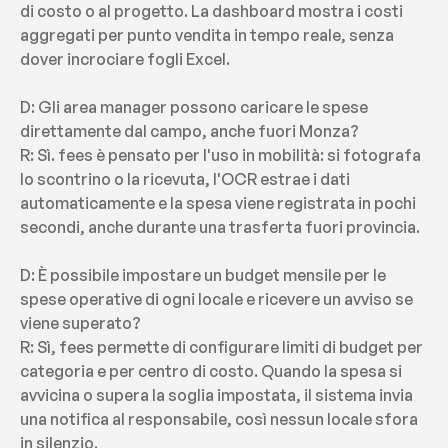
di costo o al progetto. La dashboard mostra i costi 
aggregati per punto vendita in tempo reale, senza 
dover incrociare fogli Excel.
D: Gli area manager possono caricare le spese 
direttamente dal campo, anche fuori Monza?
R: Sì. fees è pensato per l'uso in mobilità: si fotografa 
lo scontrino o la ricevuta, l'OCR estrae i dati 
automaticamente e la spesa viene registrata in pochi 
secondi, anche durante una trasferta fuori provincia.
D: È possibile impostare un budget mensile per le 
spese operative di ogni locale e ricevere un avviso se 
viene superato?
R: Sì, fees permette di configurare limiti di budget per 
categoria e per centro di costo. Quando la spesa si 
avvicina o supera la soglia impostata, il sistema invia 
una notifica al responsabile, così nessun locale sfora 
in silenzio.