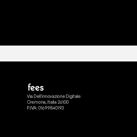
Via Dell'innovazione Digitale
Cremona, Italia 26100
P.IVA: 01699840193