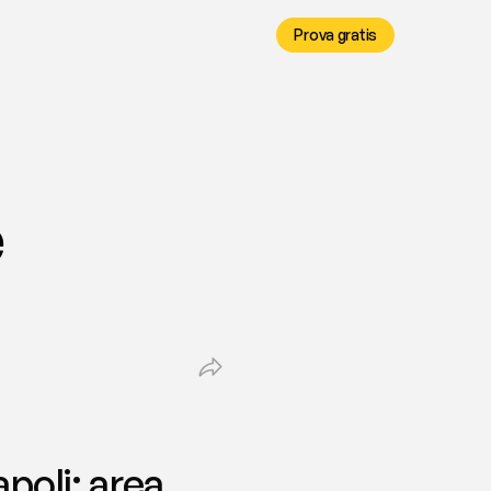
Prova gratis
 
oli: area 