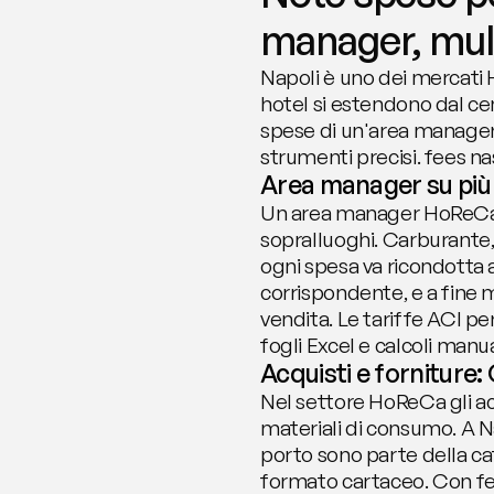
manager, mult
Napoli è uno dei mercati H
hotel si estendono dal cen
spese di un'area manager c
strumenti precisi. fees n
Area manager su più l
Un area manager HoReCa na
sopralluoghi. Carburante, 
ogni spesa va ricondotta a
corrispondente, e a fine
vendita. Le tariffe ACI p
fogli Excel e calcoli manua
Acquisti e forniture
Nel settore HoReCa gli acq
materiali di consumo. A Na
porto sono parte della cat
formato cartaceo. Con fe