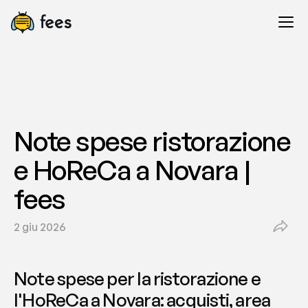
Note spese ristorazione 
e HoReCa a Novara | 
fees
2 giu 2026
Note spese per la ristorazione e 
l'HoReCa a Novara: acquisti, area 