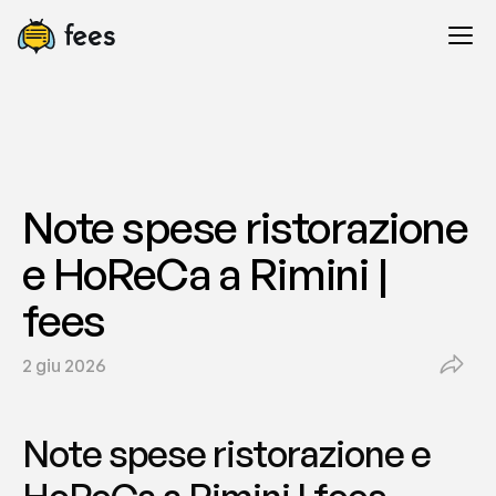
Note spese ristorazione 
e HoReCa a Rimini | 
fees
2 giu 2026
Note spese ristorazione e 