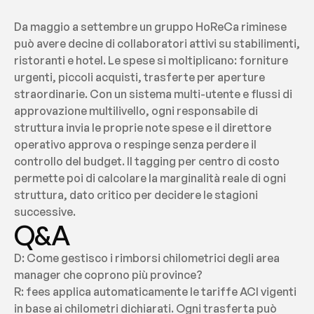
Da maggio a settembre un gruppo HoReCa riminese 
può avere decine di collaboratori attivi su stabilimenti, 
ristoranti e hotel. Le spese si moltiplicano: forniture 
urgenti, piccoli acquisti, trasferte per aperture 
straordinarie. Con un sistema multi-utente e flussi di 
approvazione multilivello, ogni responsabile di 
struttura invia le proprie note spese e il direttore 
operativo approva o respinge senza perdere il 
controllo del budget. Il tagging per centro di costo 
permette poi di calcolare la marginalità reale di ogni 
struttura, dato critico per decidere le stagioni 
successive.
Q&A
D: Come gestisco i rimborsi chilometrici degli area 
manager che coprono più province?
R: fees applica automaticamente le tariffe ACI vigenti 
in base ai chilometri dichiarati. Ogni trasferta può 