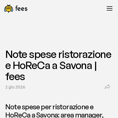
Note spese ristorazione 
e HoReCa a Savona | 
fees
2 giu 2026
Note spese per ristorazione e 
HoReCa a Savona: area manager, 