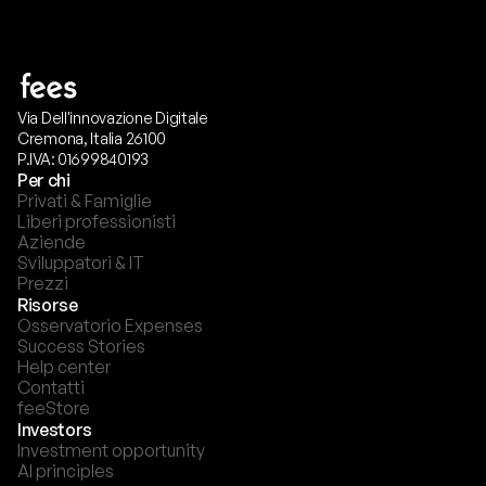
Via Dell'innovazione Digitale
Cremona, Italia 26100
P.IVA: 01699840193
Per chi
Privati & Famiglie
Liberi professionisti
Aziende
Sviluppatori & IT
Prezzi
Risorse
Osservatorio Expenses
Success Stories
Help center
Contatti
feeStore
Investors
Investment opportunity
AI principles