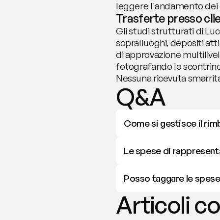
leggere l'andamento dei c
Trasferte presso client
Gli studi strutturati di 
sopralluoghi, depositi atti 
di approvazione multilivel
fotografando lo scontrino 
Nessuna ricevuta smarrit
Q&A
Come si gestisce il rim
Le spese di rappresentan
Posso taggare le spese 
Articoli co