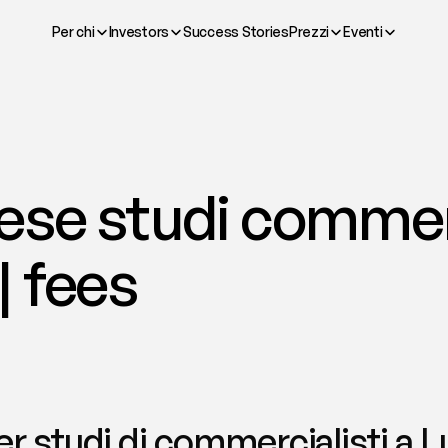
Per chi
Investors
Success Stories
Prezzi
Eventi
se studi commerci
| fees
r studi di commercialisti a Lu