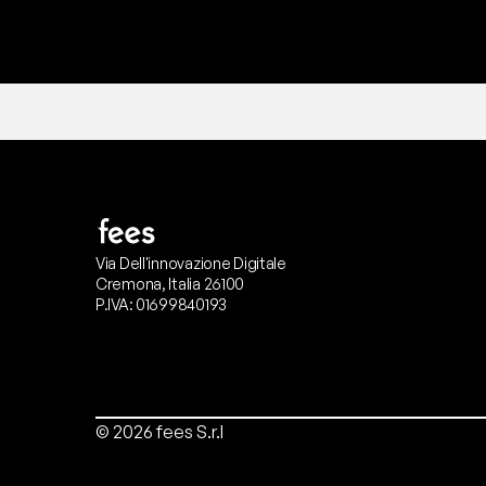
Via Dell'innovazione Digitale
Cremona, Italia 26100
P.IVA: 01699840193
© 2026 fees S.r.l