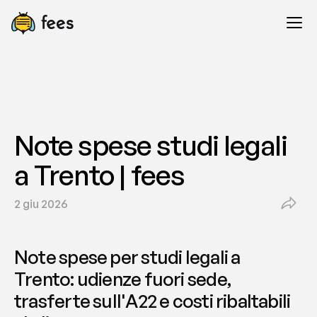
Note spese studi legali 
a Trento | fees
2 giu 2026
Note spese per studi legali a 
Trento: udienze fuori sede, 
trasferte sull'A22 e costi ribaltabili 