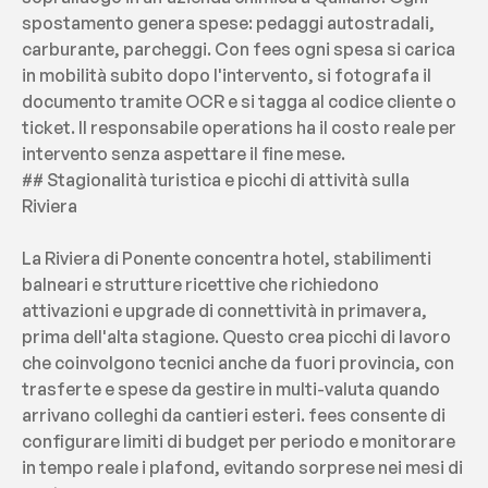
spostamento genera spese: pedaggi autostradali, 
carburante, parcheggi. Con fees ogni spesa si carica 
in mobilità subito dopo l'intervento, si fotografa il 
documento tramite OCR e si tagga al codice cliente o 
ticket. Il responsabile operations ha il costo reale per 
intervento senza aspettare il fine mese.
## Stagionalità turistica e picchi di attività sulla 
Riviera
La Riviera di Ponente concentra hotel, stabilimenti 
balneari e strutture ricettive che richiedono 
attivazioni e upgrade di connettività in primavera, 
prima dell'alta stagione. Questo crea picchi di lavoro 
che coinvolgono tecnici anche da fuori provincia, con 
trasferte e spese da gestire in multi-valuta quando 
arrivano colleghi da cantieri esteri. fees consente di 
configurare limiti di budget per periodo e monitorare 
in tempo reale i plafond, evitando sorprese nei mesi di 