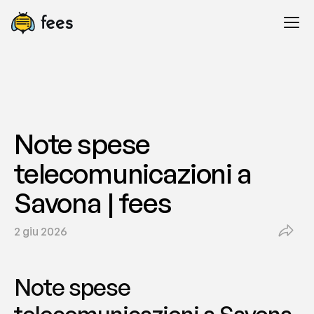
Note spese 
telecomunicazioni a 
Savona | fees
2 giu 2026
Note spese 