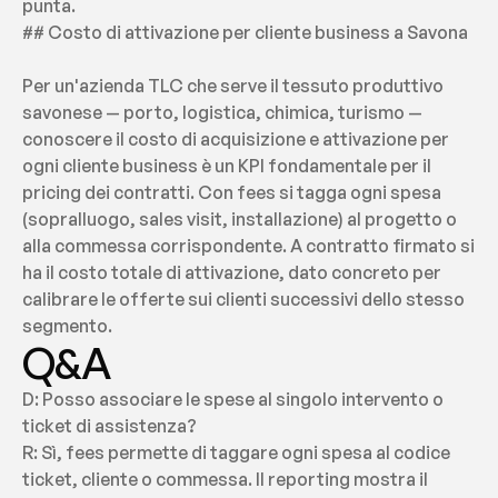
punta.
## Costo di attivazione per cliente business a Savona
Per un'azienda TLC che serve il tessuto produttivo 
savonese — porto, logistica, chimica, turismo — 
conoscere il costo di acquisizione e attivazione per 
ogni cliente business è un KPI fondamentale per il 
pricing dei contratti. Con fees si tagga ogni spesa 
(sopralluogo, sales visit, installazione) al progetto o 
alla commessa corrispondente. A contratto firmato si 
ha il costo totale di attivazione, dato concreto per 
calibrare le offerte sui clienti successivi dello stesso 
segmento.
Q&A
D: Posso associare le spese al singolo intervento o 
ticket di assistenza?
R: Sì, fees permette di taggare ogni spesa al codice 
ticket, cliente o commessa. Il reporting mostra il 