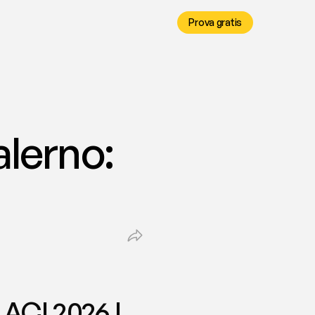
Prova gratis
lerno: 
ACI 2026 | 