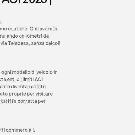
i
mo costiero. Chi lavora in 
mulando chilometri da 
via Telepass, senza calcoli 
ogni modello di veicolo in 
e entro i limiti ACI 
ente diventa reddito 
uto proprie per visitare 
 tariffa corretta per 
nti commerciali, 