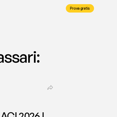
Prova gratis
sari: 
ACI 2026 | 