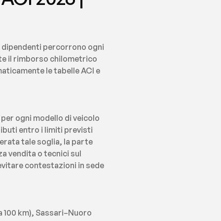
i dipendenti percorrono ogni 
e il rimborso chilometrico 
aticamente le tabelle ACI e 
per ogni modello di veicolo 
ti entro i limiti previsti 
erata tale soglia, la parte 
 vendita o tecnici sul 
evitare contestazioni in sede 
ca 100 km), Sassari–Nuoro 