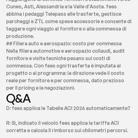
Cuneo, Asti, Alessandria e la Valle d'Aosta. fees 
abbina i pedaggi Telepass alle trasferte, gestisce 
parcheggi e ZTL come spese accessorie e consente di 
taggare ogni viaggio al fornitore o alla commessa di 
produzione.
## Filiera auto e aerospazio: costo per commessa 
Nella filiera automotive e aerospazio collaudi, audit 
fornitore e visite tecniche pesano sui costi di 
commessa. Con fees ogni trasferta è imputata al 
progetto o al programma: la direzione vede il costo 
reale per fornitore e per commessa, dato prezioso 
per il pricing e le negoziazioni.
Q&A
D: fees applica le Tabelle ACI 2026 automaticamente? 
R: Sì, indicato il veicolo fees applica la tariffa ACI 
corretta e calcola il rimborso sui chilometri percorsi.