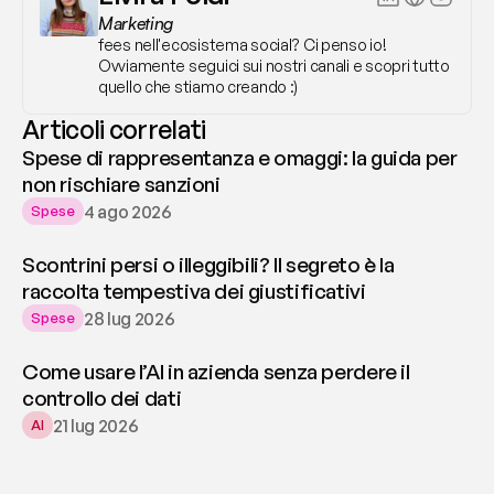
Marketing
fees nell'ecosistema social? Ci penso io! 
Ovviamente seguici sui nostri canali e scopri tutto 
quello che stiamo creando :)
Articoli correlati
Spese di rappresentanza e omaggi: la guida per
non rischiare sanzioni
4 ago 2026
Spese
Scontrini persi o illeggibili? Il segreto è la
raccolta tempestiva dei giustificativi
28 lug 2026
Spese
Come usare l’AI in azienda senza perdere il
controllo dei dati
21 lug 2026
AI