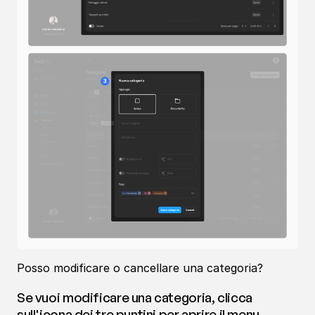
Posso modificare o cancellare una categoria?
Se vuoi modificare una categoria, clicca 
sull'icona dei tre puntini per aprire il menu 