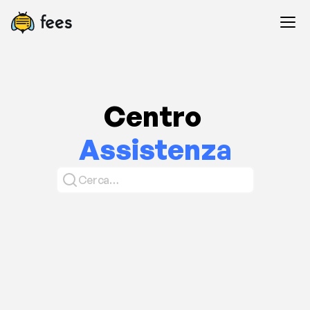
Centro 
Assistenza
Cerca…