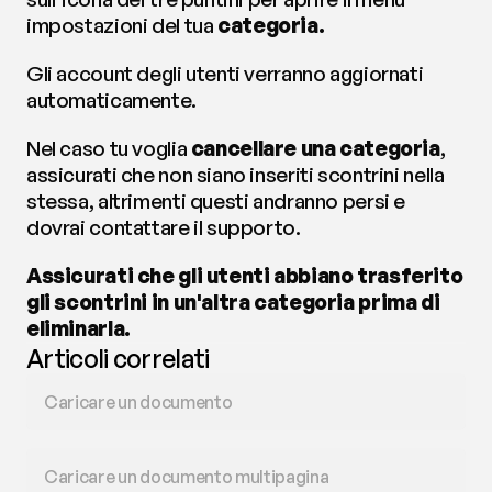
impostazioni del tua 
categoria.
Gli account degli utenti verranno aggiornati 
automaticamente. 
Nel caso tu voglia 
cancellare una categoria
, 
assicurati che non siano inseriti scontrini nella 
stessa, altrimenti questi andranno persi e 
dovrai contattare il supporto. 
Assicurati che gli utenti abbiano trasferito 
gli scontrini in un'altra categoria prima di 
eliminarla.
Articoli correlati
Caricare un documento
Caricare un documento multipagina 